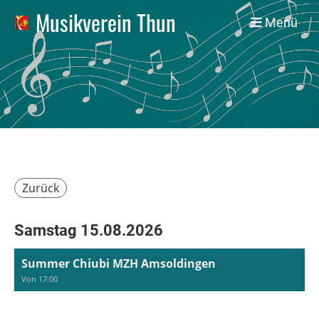
Musikverein Thun
Menü
Zurück
Samstag 15.08.2026
Summer Chiubi MZH Amsoldingen
Von 17:00