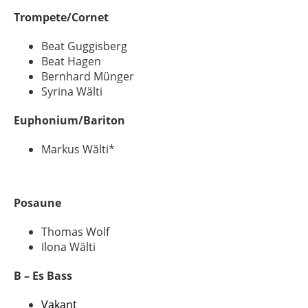
Trompete/Cornet
Beat Guggisberg
Beat Hagen
Bernhard Münger
Syrina Wälti
Euphonium/Bariton
Markus Wälti*
Posaune
Thomas Wolf
Ilona Wälti
B – Es Bass
Vakant