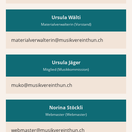
Ursula Wälti
Materialverwalterin (Vorstand)
materialverwalterin@musikvereinthun.ch
Ursula Jäger
Mitglied (Musikkommission)
muko@musikvereinthun.ch
Norina Stöckli
Webmaster (Webmaster)
webmaster@musikvereinthun.ch