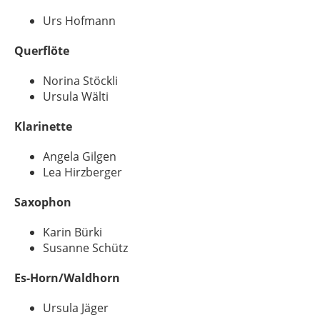
Urs Hofmann
Querflöte
Norina Stöckli
Ursula Wälti
Klarinette
Angela Gilgen
Lea Hirzberger
Saxophon
Karin Bürki
Susanne Schütz
Es-Horn/Waldhorn
Ursula Jäger