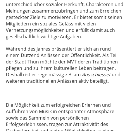
unterschiedlicher sozialer Herkunft, Charakteren und
Meinungen zusammenzubringen und zum Erreichen
gesteckter Ziele zu motivieren. Er bietet somit seinen
Mitgliedern ein soziales Gefäss mit vielen
Vernetzungsmöglichkeiten und erfüllt damit auch
gesellschaftlich wichtige Aufgaben.
Während des Jahres präsentiert er sich an rund
einem Dutzend Anlässen der Öffentlichkeit. Als Teil
der Stadt Thun möchte der MVT deren Traditionen
pflegen und zu ihrem kulturellen Leben beitragen.
Deshalb ist er regelmässig z.B. am
Ausschiesset
und
weiteren traditionellen Anlässen aktiv beteiligt.
Die Möglichkeit zum erfolgreichen Erlernen und
Aufführen von Musik in entspannter Atmosphäre
sowie das Sammeln von persönlichen
Erfolgserlebnissen, tragen zur Attraktivität des
Orchesters bei und bieten Möglichkeiten zu einer