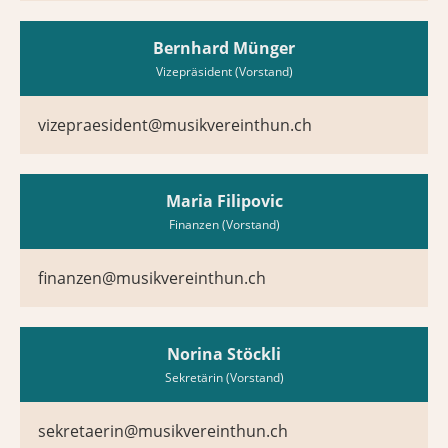
Bernhard Münger
Vizepräsident (Vorstand)
vizepraesident@musikvereinthun.ch
Maria Filipovic
Finanzen (Vorstand)
finanzen@musikvereinthun.ch
Norina Stöckli
Sekretärin (Vorstand)
sekretaerin@musikvereinthun.ch